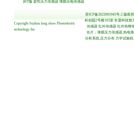
的T恤
柔性压力传感器
薄膜压电传感器
苏ICP备2022001945号-2
版权所
科创园2号楼105室 长显科技致
Copyright
Suzhou long show Photoelectric
传感器 红外传感器 红外热释电
technology
Inc
光片，薄膜压力传感器,热电堆传感
分析系统,压力分布 力学试验机