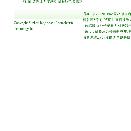
的T恤
柔性压力传感器
薄膜压电传感器
苏ICP备2022001945号-2
版权所
科创园2号楼105室 长显科技致
Copyright
Suzhou long show Photoelectric
传感器 红外传感器 红外热释电
technology
Inc
光片，薄膜压力传感器,热电堆传感
分析系统,压力分布 力学试验机