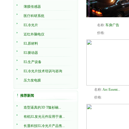
薄膜传感器
医疗科研系统
EL冷光片
名称:
车身广告
价格:
近红外脑电仪
EL原材料
EL驱动器
EL生产设备
EL冷光片技术培训与咨询
压力发电膜
名称:
Arc Essent...
推荐新闻
价格:
造型逼真的3D T恤衫融...
有机EL发光元件应用于液...
长显科技EL冷光片产品售...