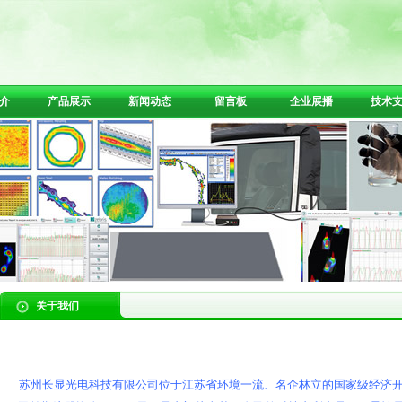
介
产品展示
新闻动态
留言板
企业展播
技术
关于我们
苏州长显光电科技有限公司位于江苏省环境一流、名企林立的国家级经济