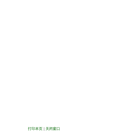
打印本页
||
关闭窗口