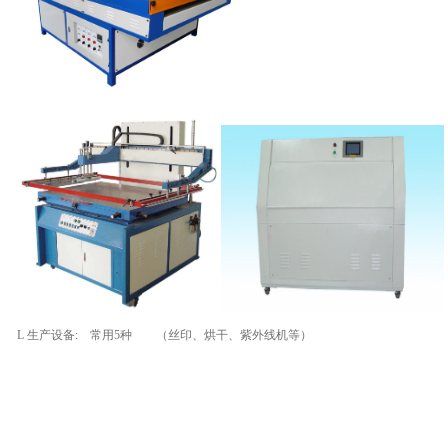
L 生产设备: 常用5种 （丝印、烘干、紫外线机等）