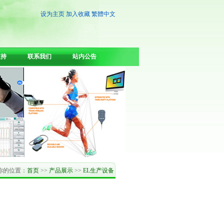
设为主页
加入收藏
繁體中文
支持
联系我们
站内公告
你的位置：
首页
>>
产品展示
>>
EL生产设备