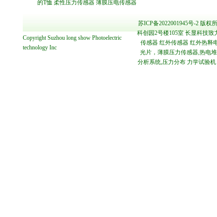
的T恤
柔性压力传感器
薄膜压电传感器
苏ICP备2022001945号-2
版权所
科创园2号楼105室 长显科技致
Copyright
Suzhou long show Photoelectric
传感器 红外传感器 红外热释电
technology
Inc
光片，薄膜压力传感器,热电堆传感
分析系统,压力分布 力学试验机