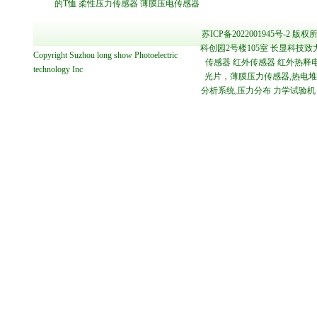
的T恤
柔性压力传感器
薄膜压电传感器
苏ICP备2022001945号-2
版权所
科创园2号楼105室 长显科技致
Copyright
Suzhou long show Photoelectric
传感器 红外传感器 红外热释电
technology
Inc
光片，薄膜压力传感器,热电堆传感
分析系统,压力分布 力学试验机