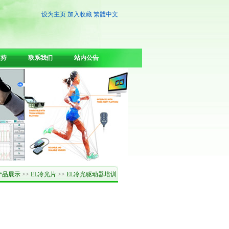
设为主页
加入收藏
繁體中文
支持
联系我们
站内公告
产品展示
>>
EL冷光片
>>
EL冷光驱动器培训