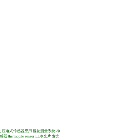
统
压电式传感器应用
辊轮测量系统
神
感器
thermopile sensor
EL冷光片
发光