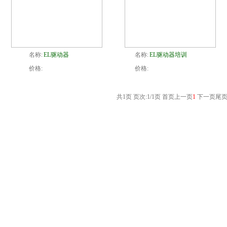
名称:
EL驱动器
名称:
EL驱动器培训
价格:
价格:
共1页 页次:1/1页
首页
上一页
1
下一页
尾