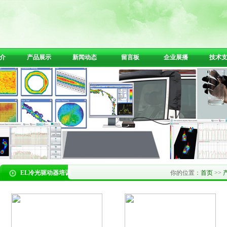
介
产品展示
新闻动态
留言板
企业展播
技术
EL冷光驱动器培训
你的位置：
首页
>>